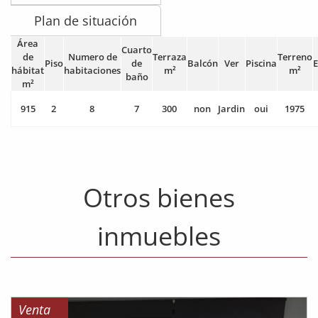
Plan de situación
Área
Cuarto
de
Numero de
Terraza
Terreno
Piso
de
Balcón
Ver
Piscina
E
hábitat
habitaciones
m²
m²
baño
m²
915
2
8
7
300
non
Jardin
oui
1975
Otros bienes
inmuebles
Venta