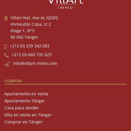
Villart Net, Ave AL QODS
immeuble Copa, Lt 2
étage 1, N°5
90 002 Tanger
+212 (0) 539 342 083
+212 (0) 660 735 023
info@villart-immo.com
COMPRA
Apartamento en venta
Apartamento Tánger
Casa para vender
Villa en venta en Tánger
Comprar en Tánger