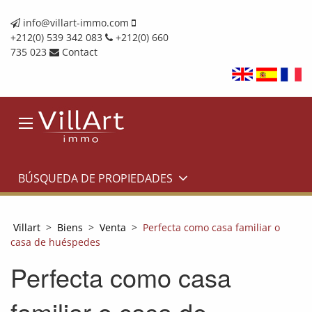
info@villart-immo.com
+212(0) 539 342 083
+212(0) 660
735 023
Contact
BÚSQUEDA DE PROPIEDADES
Villart
>
Biens
>
Venta
>
Perfecta como casa familiar o
casa de huéspedes
Perfecta como casa
familiar o casa de