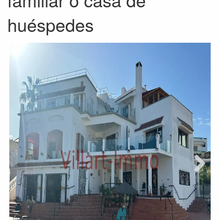
huéspedes
Next