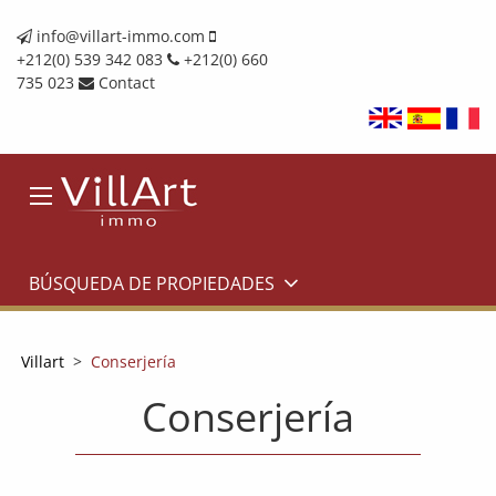
info@villart-immo.com
+212(0) 539 342 083
+212(0) 660
735 023
Contact
BÚSQUEDA DE PROPIEDADES
Villart
>
Conserjería
Conserjería