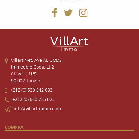
Villart Net, Ave AL QODS
immeuble Copa, Lt 2
étage 1, N°5
90 002 Tanger
+212 (0) 539 342 083
+212 (0) 660 735 023
info@villart-immo.com
COMPRA