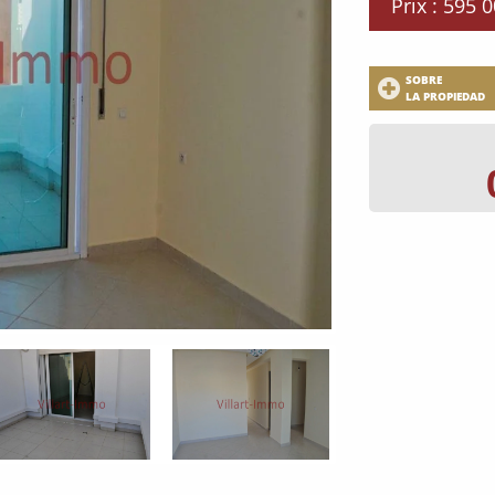
Prix : 595 
SOBRE
LA PROPIEDAD