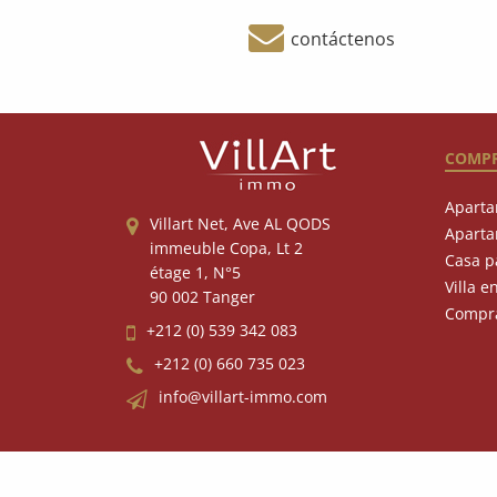
contáctenos
COMP
Aparta
Villart Net, Ave AL QODS
Aparta
immeuble Copa, Lt 2
Casa p
étage 1, N°5
Villa e
90 002 Tanger
Compra
+212 (0) 539 342 083
+212 (0) 660 735 023
info@villart-immo.com