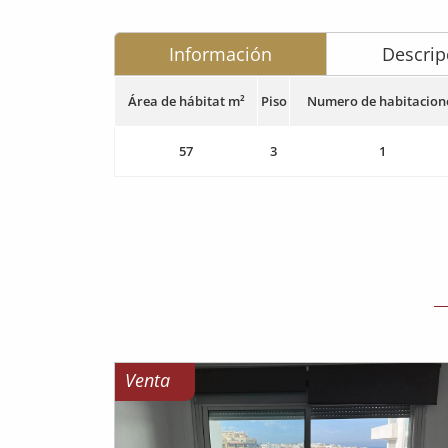
Información
Descrip
Área de hábitat m²
Piso
Numero de habitacion
57
3
1
Venta