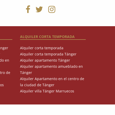
ALQUILER CORTA TEMPORADA
ánger
Alquiler corta temporada
r
Alquiler corta temporada Tánger
do en
Alquiler apartamento Tánger
Alquiler apartamento amueblado en
tro de
Tánger
Alquiler Apartamento en el centro de
cos
la ciudad de Tánger
Alquiler villa Tánger Marruecos