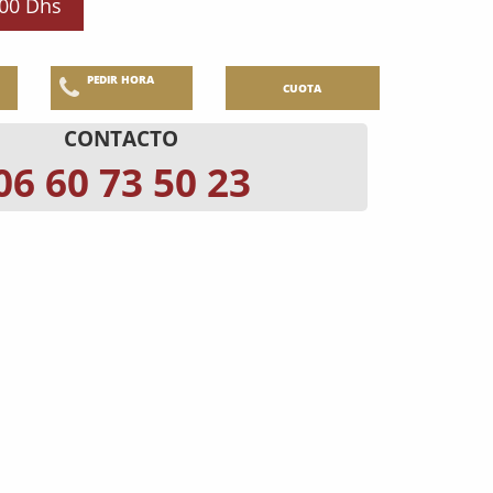
000 Dhs
PEDIR HORA
CUOTA
CONTACTO
06 60 73 50 23