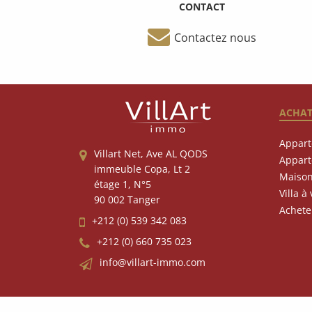
CONTACT
Contactez nous
ACHA
Appart
Villart Net, Ave AL QODS
Appart
immeuble Copa, Lt 2
Maison
étage 1, N°5
Villa à
90 002 Tanger
Achete
+212 (0) 539 342 083
+212 (0) 660 735 023
info@villart-immo.com