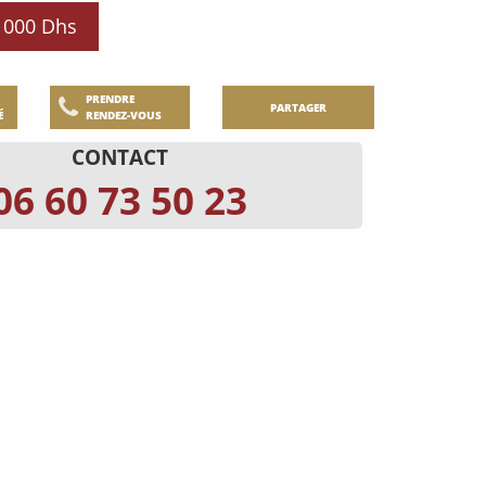
0 000 Dhs
PRENDRE
PARTAGER
É
RENDEZ-VOUS
CONTACT
06 60 73 50 23