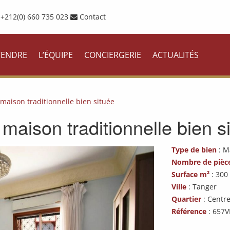
+212(0) 660 735 023
Contact
VENDRE
L’ÉQUIPE
CONCIERGERIE
ACTUALITÉS
maison traditionnelle bien située
maison traditionnelle bien s
Type de bien
: M
Nombre de pièc
Surface m²
: 300
Ville
: Tanger
Quartier
: Centre
Référence
: 657