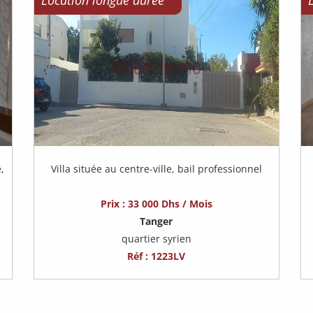
Location longue durée
,
Villa située au centre-ville, bail professionnel
Prix : 33 000 Dhs / Mois
Tanger
quartier syrien
Réf : 1223LV