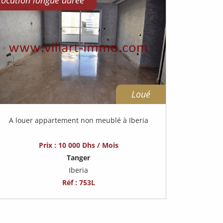
Location longue durée
Loué
A louer appartement non meublé à Iberia
Prix : 10 000 Dhs / Mois
Tanger
Iberia
Réf : 753L