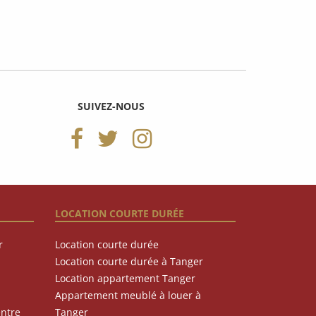
SUIVEZ-NOUS
LOCATION COURTE DURÉE
r
Location courte durée
Location courte durée à Tanger
Location appartement Tanger
Appartement meublé à louer à
entre
Tanger