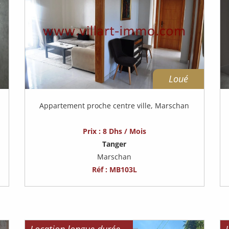
Loué
l
Appartement proche centre ville, Marschan
Prix : 8 Dhs / Mois
Tanger
Marschan
Réf : MB103L