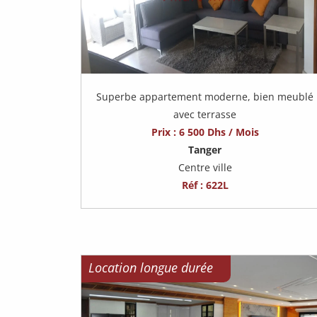
Superbe appartement moderne, bien meublé
avec terrasse
Prix : 6 500 Dhs / Mois
Tanger
Centre ville
Réf : 622L
Location longue durée