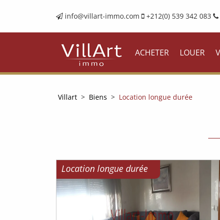
info@villart-immo.com
+212(0) 539 342 083
ACHETER
LOUER
Villart
>
Biens
>
Location longue durée
Location longue durée