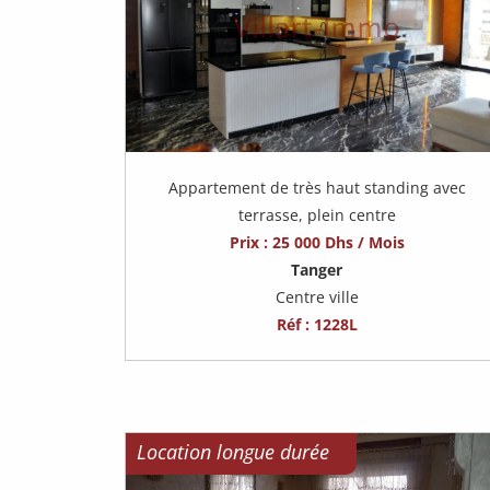
Appartement de très haut standing avec
terrasse, plein centre
Prix : 25 000 Dhs / Mois
Tanger
Centre ville
Réf : 1228L
Location longue durée