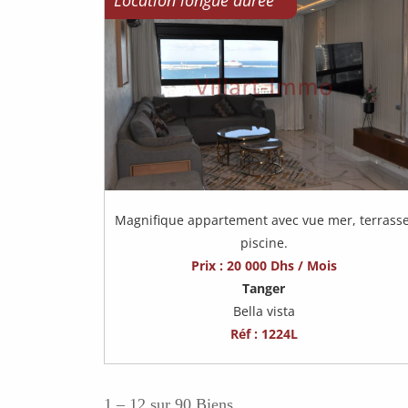
Location longue durée
Magnifique appartement avec vue mer, terrasse
piscine.
Prix : 20 000 Dhs / Mois
Tanger
Bella vista
Réf : 1224L
1 – 12 sur 90 Biens