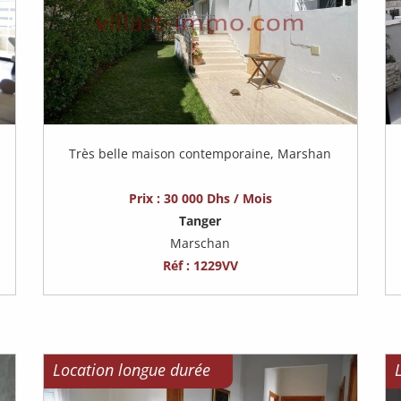
Très belle maison contemporaine, Marshan
Prix : 30 000 Dhs / Mois
Tanger
Marschan
Réf : 1229VV
Location longue durée